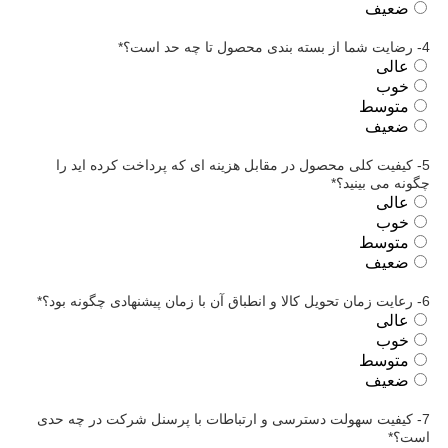
ضعیف
4- رضایت شما از بسته بندی محصول تا چه حد است؟
*
عالی
خوب
متوسط
ضعیف
5- کیفیت کلی محصول در مقابل هزینه ای که پرداخت کرده اید را
چگونه می بینید؟
*
عالی
خوب
متوسط
ضعیف
6- رعایت زمان تحویل کالا و انطباق آن با زمان پیشنهادی چگونه بود؟
*
عالی
خوب
متوسط
ضعیف
7- کیفیت سهولت دسترسی و ارتباطات با پرسنل شرکت در چه حدی
است؟
*