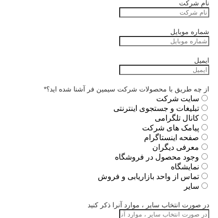
نام شرکت
شماره موبایل
ایمیل
از چه طریق با محصولات شرکت سیمین فر آشنا شده اید؟
*
سایت شرکت
تبلیغات و جستجوی اینترنتی
کانال تلگرامی
پیامک های شرکت
صفحه اینستاگرام
معرفی دیگران
وجود محصول در فروشگاه
نمایشگاه
تماس از واحد بازاریابی و فروش
سایر
در صورت انتخاب سایر ، موارد آنرا ذکر کنید