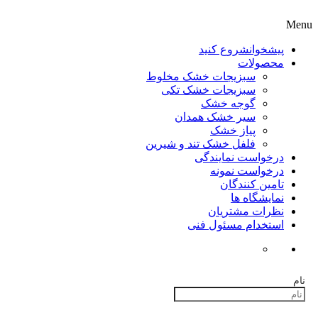
Menu
پیشخوان
شروع کنید
محصولات
سبزیجات خشک مخلوط
سبزیجات خشک تکی
گوجه خشک
سیر خشک همدان
پیاز خشک
فلفل خشک تند و شیرین
درخواست نمایندگی
درخواست نمونه
تامین کنندگان
نمایشگاه ها
نظرات مشتریان
استخدام مسئول فنی
نام