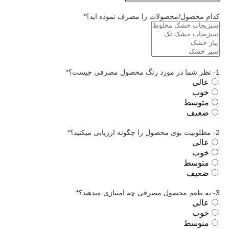
کدام محصول/محصولات را مصرف نموده اید؟
*
1- نظر شما در مورد رنگ محصول مصرفی چیست؟
*
عالی
خوب
متوسط
ضعیف
2- مطلوبیت بوی محصول را چگونه ارزیابی میکنید؟
*
عالی
خوب
متوسط
ضعیف
3- به طعم محصول مصرفی چه امتیازی میدهید؟
*
عالی
خوب
متوسط